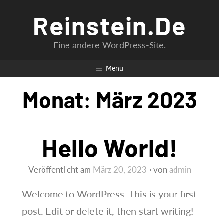
Zum
Reinstein.de
Inhalt
springen
Eine andere WordPress-Site.
Menü
Monat:
März 2023
Hello World!
Veröffentlicht am
März 20, 2023
von
admin
Welcome to WordPress. This is your first
post. Edit or delete it, then start writing!